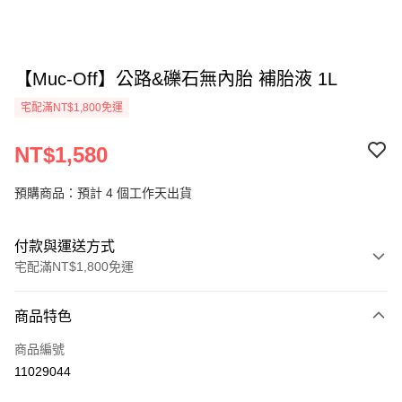
【Muc-Off】公路&礫石無內胎 補胎液 1L
宅配滿NT$1,800免運
NT$1,580
預購商品：預計 4 個工作天出貨
付款與運送方式
宅配滿NT$1,800免運
付款方式
商品特色
信用卡一次付款
商品編號
信用卡分期付款
11029044
3 期 0 利率 每期
NT$526
21家銀行