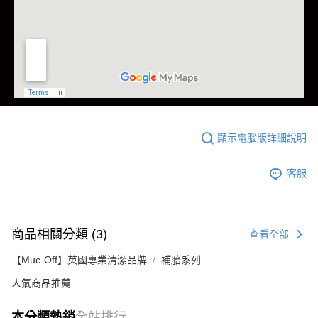
顯示電腦版詳細說明
客服
商品相關分類 (3)
查看全部
【Muc-Off】英國專業清潔品牌
補胎系列
人氣商品推薦
本分類熱銷
全站排行