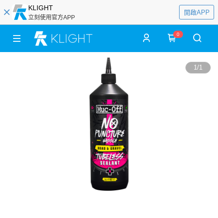
KLIGHT
開啟APP
立刻使用官方APP
0
1
/
1