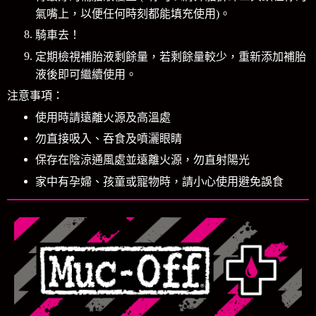
氣嘴上，以便任何時刻都能填充使用)。
騎車去！
定期檢視補胎液剩餘量，若剩餘量較少，重新添加補胎
液後即可繼續使用。
注意事項：
使用時請遠離火源及高溫處
勿直接吸入、吞食及噴灑眼睛
保存在陰涼通風處並遠離火源，勿直射陽光
家中有孕婦、孩童或寵物時，請小心使用避免誤食