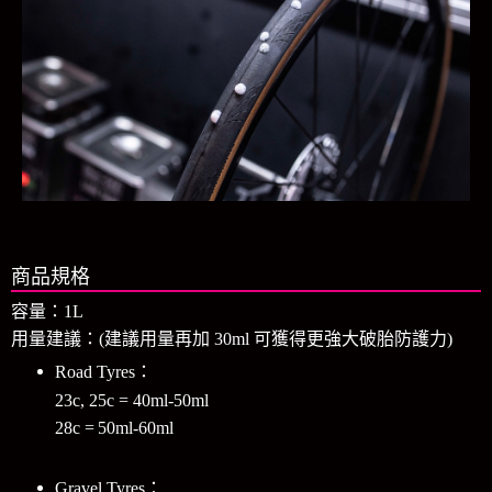
商品規格
容量：1L
用量建議：(建議用量再加 30ml 可獲得更強大破胎防護力)
Road Tyres：
23c, 25c = 40ml-50ml
28c = 50ml-60ml
Gravel Tyres：