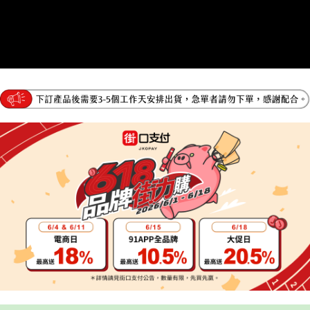
４．使用「AFTEE先享後付」時，將依據個別帳號之用戶狀況，依本公司即
時審查核予不同之上限額度；若仍有額度不足之情形，本公司將視審查結果
請求用戶進行身份認證。
５．嚴禁一人註冊多個帳號或使用他人資訊註冊。若發現惡意使用之情形，
恩沛科技股份有限公司將有權停止該用戶之使用額度並採取法律行動。