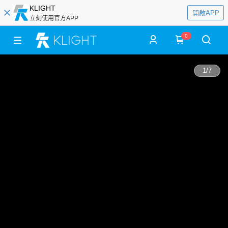
KLIGHT
開啟APP
立刻使用官方APP
0
1
/
7