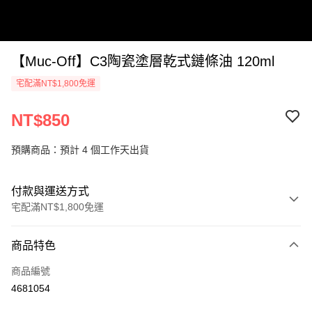
【Muc-Off】C3陶瓷塗層乾式鏈條油 120ml
宅配滿NT$1,800免運
NT$850
預購商品：預計 4 個工作天出貨
付款與運送方式
宅配滿NT$1,800免運
付款方式
商品特色
信用卡一次付款
商品編號
信用卡分期付款
4681054
3 期 0 利率 每期
NT$283
21家銀行