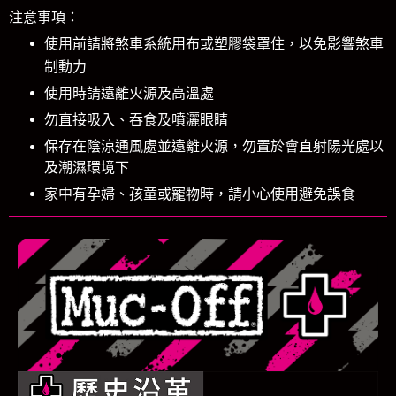
注意事項：
使用前請將煞車系統用布或塑膠袋罩住，以免影響煞車
制動力
使用時請遠離火源及高溫處
勿直接吸入、吞食及噴灑眼睛
保存在陰涼通風處並遠離火源，勿置於會直射陽光處以
及潮濕環境下
家中有孕婦、孩童或寵物時，請小心使用避免誤食