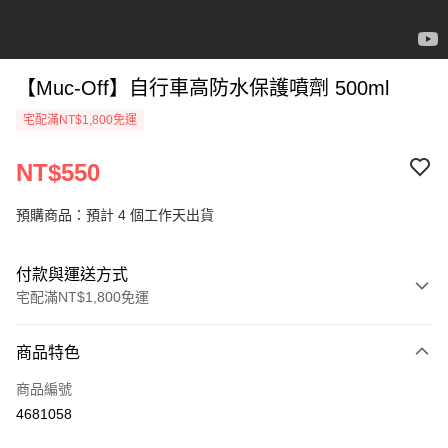
【Muc-Off】自行車高防水保護噴劑 500ml
宅配滿NT$1,800免運
NT$550
預購商品：預計 4 個工作天出貨
付款與運送方式
宅配滿NT$1,800免運
付款方式
商品特色
信用卡一次付款
商品編號
信用卡分期付款
4681058
3 期 0 利率 每期
NT$183
21家銀行