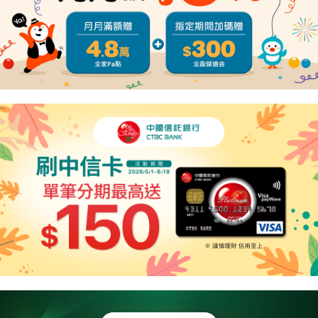
４．使用「AFTEE先享後付」時，將依據個別帳號之用戶狀況，依本公司即
時審查核予不同之上限額度；若仍有額度不足之情形，本公司將視審查結果
請求用戶進行身份認證。
５．嚴禁一人註冊多個帳號或使用他人資訊註冊。若發現惡意使用之情形，
恩沛科技股份有限公司將有權停止該用戶之使用額度並採取法律行動。