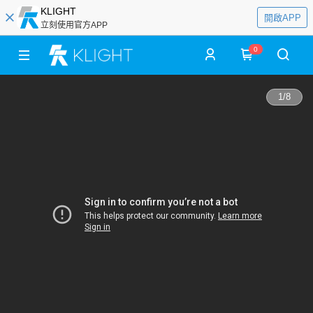
KLIGHT
開啟APP
立刻使用官方APP
0
1
/
8