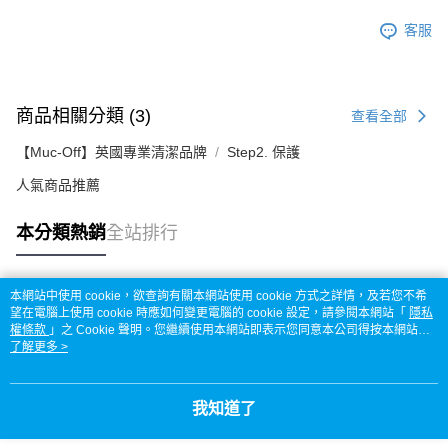
客服
商品相關分類 (3)
查看全部
【Muc-Off】英國專業清潔品牌
Step2. 保護
人氣商品推薦
本分類熱銷
全站排行
本網站中使用 cookie，欲查詢有關本網站使用 cookie 方式之詳情，及若您不希
熱門標籤
望在電腦上使用 cookie 時應如何變更電腦的 cookie 設定，請參閱本網站「
隱私
權條款
」之 Cookie 聲明。您繼續使用本網站即表示您同意本公司得按本網站使
用條款之 Cookie 聲明使用 cookie。
了解更多 >
我知道了