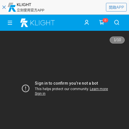
KLIGHT
開啟APP
立刻使用官方APP
0
1
/
10