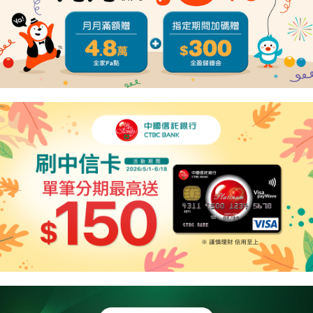
４．使用「AFTEE先享後付」時，將依據個別帳號之用戶狀況，依本公司即
時審查核予不同之上限額度；若仍有額度不足之情形，本公司將視審查結果
請求用戶進行身份認證。
５．嚴禁一人註冊多個帳號或使用他人資訊註冊。若發現惡意使用之情形，
恩沛科技股份有限公司將有權停止該用戶之使用額度並採取法律行動。