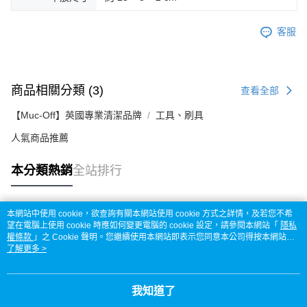
客服
商品相關分類 (3)
查看全部
【Muc-Off】英國專業清潔品牌
工具、刷具
人氣商品推薦
本分類熱銷
全站排行
本網站中使用 cookie，欲查詢有關本網站使用 cookie 方式之詳情，及若您不希
熱門標籤
望在電腦上使用 cookie 時應如何變更電腦的 cookie 設定，請參閱本網站「
隱私
權條款
」之 Cookie 聲明。您繼續使用本網站即表示您同意本公司得按本網站使
用條款之 Cookie 聲明使用 cookie。
了解更多 >
我知道了