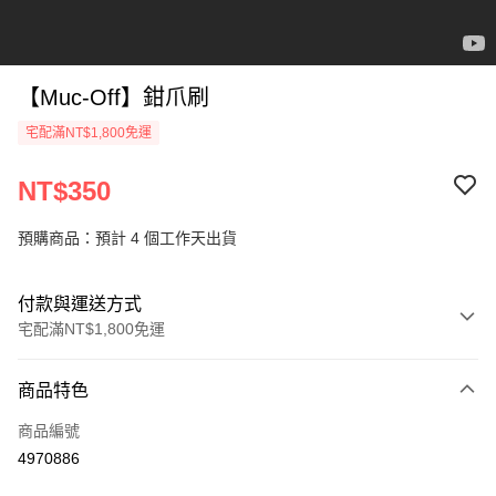
【Muc-Off】鉗爪刷
宅配滿NT$1,800免運
NT$350
預購商品：預計 4 個工作天出貨
付款與運送方式
宅配滿NT$1,800免運
付款方式
商品特色
信用卡一次付款
商品編號
信用卡分期付款
4970886
3 期 0 利率 每期
NT$116
21家銀行