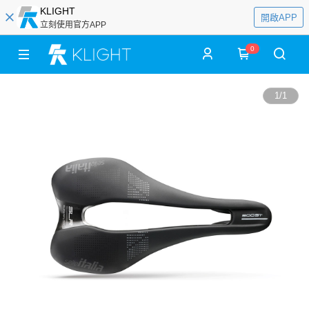
KLIGHT
開啟APP
立刻使用官方APP
0
1
/
1