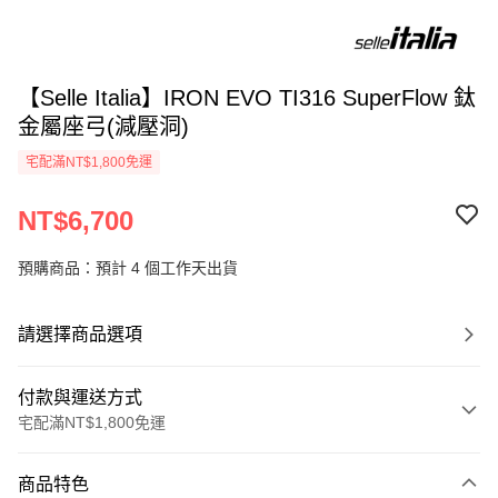
【Selle Italia】IRON EVO TI316 SuperFlow 鈦
金屬座弓(減壓洞)
宅配滿NT$1,800免運
NT$6,700
預購商品：預計 4 個工作天出貨
請選擇商品選項
付款與運送方式
宅配滿NT$1,800免運
付款方式
商品特色
信用卡一次付款