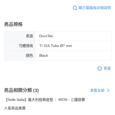
顯示電腦版詳細說明
商品規格
表面
DuroTek
弓體規格
TI 316 Tube Ø7 mm
顏色
Black
客服
商品相關分類 (3)
查看全部
【Selle Italia】義大利經典座墊
IRON - 三鐵競賽
人氣商品推薦