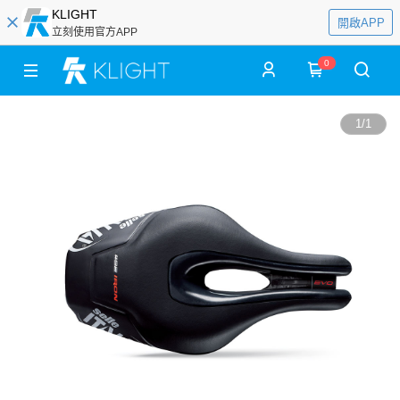
KLIGHT
開啟APP
立刻使用官方APP
0
1
/
1