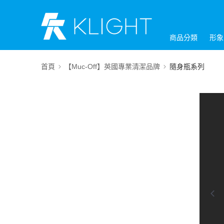
商品分類
形象
首頁
【Muc-Off】英國專業清潔品牌
隨身瓶系列