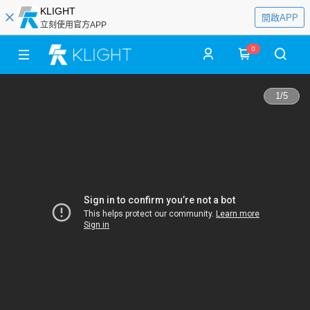
KLIGHT
開啟APP
立刻使用官方APP
0
1
/
5