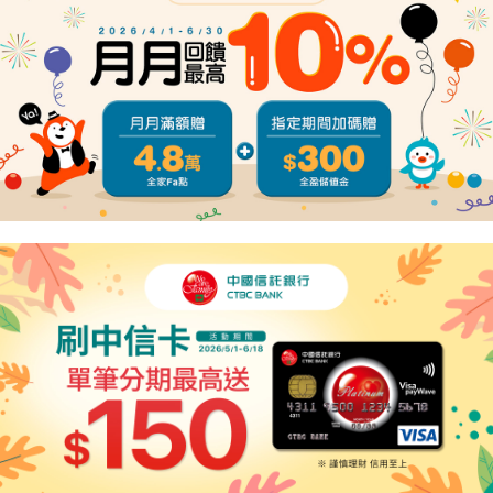
４．使用「AFTEE先享後付」時，將依據個別帳號之用戶狀況，依本公司即
時審查核予不同之上限額度；若仍有額度不足之情形，本公司將視審查結果
請求用戶進行身份認證。
５．嚴禁一人註冊多個帳號或使用他人資訊註冊。若發現惡意使用之情形，
恩沛科技股份有限公司將有權停止該用戶之使用額度並採取法律行動。