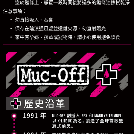
塗於鏈條上，靜置一段時間後將過多的鏈條油擦拭乾淨
注意事項：
勿直接吸入、吞食
保存在陰涼通風處並遠離火源，勿直射陽光
家中有孕婦、孩童或寵物時，請小心使用避免誤食