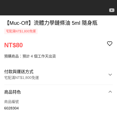
【Muc-Off】流體力學鏈條油 5ml 隨身瓶
宅配滿NT$1,800免運
NT$80
預購商品：預計 4 個工作天出貨
付款與運送方式
宅配滿NT$1,800免運
付款方式
商品特色
信用卡一次付款
商品編號
信用卡分期付款
6028304
3 期 0 利率 每期
NT$26
21家銀行