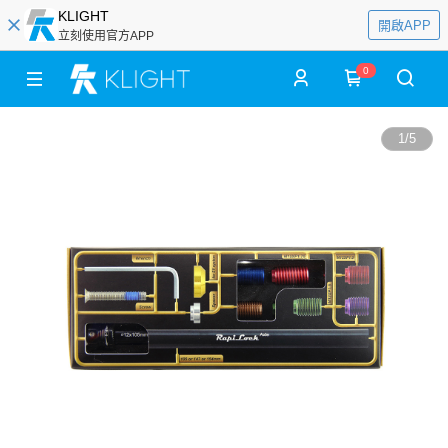
KLIGHT
開啟APP
立刻使用官方APP
0
1
/
5