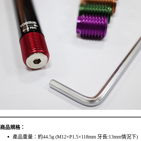
商品規格：
產品重量：約44.5g (M12×P1.5×118mm 牙⻑:13mm情況下)