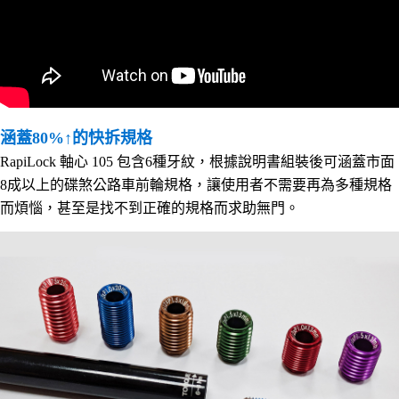
涵蓋80%↑的快拆規格
RapiLock 軸心 105 包含6種牙紋，根據說明書組裝後可涵蓋市面
8成以上的碟煞公路車前輪規格，讓使用者不需要再為多種規格
而煩惱，甚至是找不到正確的規格而求助無門。