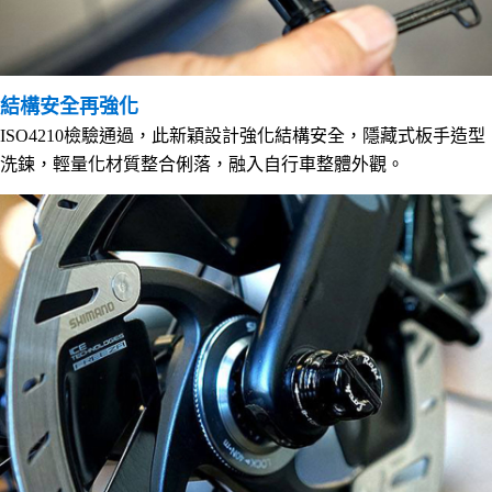
結構安全再強化
ISO4210檢驗通過，此新穎設計強化結構安全，隱藏式板手造型
洗鍊，輕量化材質整合俐落，融入自行車整體外觀。