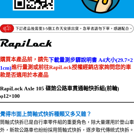
購買本產品前，請先
下載量測步驟說明書 A4大小(29.7×2
進行量測或前往RapiLock授權經銷店家詢問您的車
1cm)
款是否適用於本產品
RapiLock Axle 105 碟煞公路車貫通軸快拆組(前輪)
φ12×100
覺得市面上筒軸式快拆種類又多又雜？
筒軸式快拆已是自行車零件組的重要角色，除大量運用於登山車
外，新款公路車也紛紛採用筒軸式快拆，逐步取代傳統式快拆。