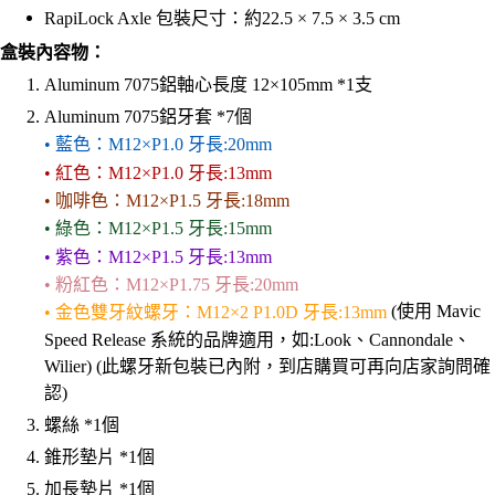
RapiLock Axle 包裝尺寸：約22.5 × 7.5 × 3.5 cm
盒裝內容物：
Aluminum 7075鋁軸心長度 12×105mm *1支
Aluminum 7075鋁牙套 *7個
• 藍色：M12×P1.0 牙長:20mm
• 紅色：M12×P1.0 牙長:13mm
• 咖啡色：M12×P1.5 牙長:18mm
• 綠色：M12×P1.5 牙長:15mm
• 紫色：M12×P1.5 牙長:13mm
• 粉紅色：M12×P1.75 牙長:20mm
(使用 Mavic
• 金色雙牙紋螺牙：M12×2 P1.0D 牙長:13mm
Speed Release 系統的品牌適用，如:Look、Cannondale、
Wilier) (此螺牙新包裝已內附，到店購買可再向店家詢問確
認)
螺絲 *1個
錐形墊片 *1個
加⻑墊片 *1個