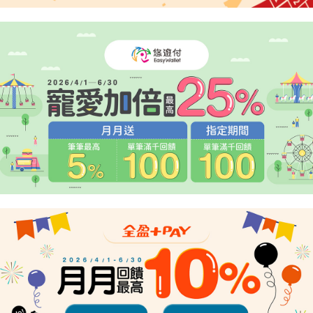
任。
４．使用「AFTEE先享後付」時，將依據個別帳號之用戶狀況，依本公司即
時審查核予不同之上限額度；若仍有額度不足之情形，本公司將視審查結果
請求用戶進行身份認證。
５．嚴禁一人註冊多個帳號或使用他人資訊註冊。若發現惡意使用之情形，
恩沛科技股份有限公司將有權停止該用戶之使用額度並採取法律行動。