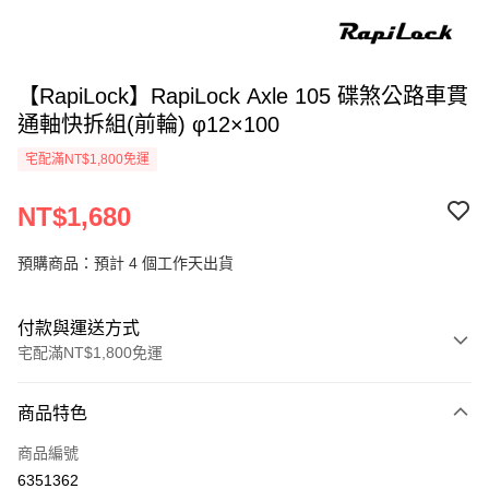
【RapiLock】RapiLock Axle 105 碟煞公路車貫
通軸快拆組(前輪) φ12×100
宅配滿NT$1,800免運
NT$1,680
預購商品：預計 4 個工作天出貨
付款與運送方式
宅配滿NT$1,800免運
付款方式
商品特色
信用卡一次付款
商品編號
信用卡分期付款
6351362