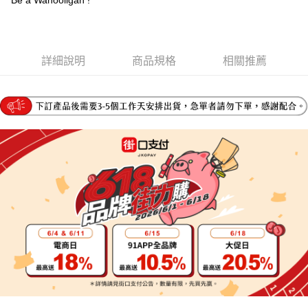
Be a Wahooligan !
２．便利：只要手機號碼，簡訊認證，即可結帳。
法說明評估內容。
３．安心：先確認商品／服務後，再付款。
宅配
【繳款方式說明】
1.分期款項不併入電信帳單，「大哥付你分期」於每月結算日後寄送繳費提
每筆NT$95，滿NT$1,800(含以上)免運費
【「AFTEE先享後付」結帳流程】
醒簡訊。
１．於結帳方式選擇「AFTEE先享後付」後，將跳轉至「AFTEE先享後付」
詳細說明
商品規格
相關推薦
2.透過簡訊連結打開帳單後，可選擇「超商條碼／台灣大直營門市／銀行轉
結帳頁面，進行簡訊認證並確認金額後，即可完成結帳。
帳／街口支付／iPASS MONEY」等通路繳費。
２．訂單成立數日內，您將收到繳費通知簡訊。
３．收到繳費通知簡訊後14天內，點擊此簡訊中的連結，可透過四大超商／
【注意事項】
ATM／網路銀行／等多元方式進行付款，方視為交易完成。
1.本服務係由「台灣大哥大股份有限公司」（以下簡稱本公司）所提供，讓
※ 請注意：結帳手續完成當下不需立刻繳費，但若您需要取消訂單，請聯絡
用戶於交易時，得透過本服務購買商品或服務，並由商店將買賣／分期付款
購買商品的店家。未經商家同意取消之訂單仍視為有效，需透過AFTEE先享
買賣價金債權讓與本公司後，依約使用本公司帳單繳交帳款。
後付繳納相關費用。
2.基於同意付款使用「大哥付你分期」之契約關係目的，商店將以您的個人
※ 交易是否成功請以「AFTEE先享後付 」之結帳頁面顯示為準，若有關於
資料（包含姓名、電話或地址）提供予台灣大哥大進項蒐集、處理及利用，
是否繳費成功／繳費後需取消欲退款等相關疑問，請聯繫「AFTEE先享後付
由本公司與您本人進行分期帳單所需資料之確認、核對及更正。
客戶支援中心」
https://netprotections.freshdesk.com/support/home
3.完整用戶服務條款，請詳閱以下連結：
https://oppay.tw/userRule
【注意事項】
１．透過由恩沛科技股份有限公司提供之「AFTEE先享後付」服務完成之交
易，需依本服務之必要範圍內提供個人資料，並將交易相關給付款項請求債
權轉讓予恩沛科技股份有限公司。
２．關於個人資料處理事宜，請瀏覽以下網址：
https://aftee.tw/terms/#terms3
３．未成年的使用者請事先徵得法定代理人或監護人之同意方可使用
「AFTEE先享後付」，若未經同意申辦者引起之損失，本公司不負相關責
任。