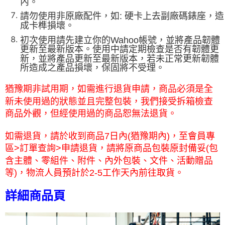
內。
請勿使用非原廠配件，如: 硬卡上去副廠碼錶座，造
成卡榫損壞。
初次使用請先建立你的Wahoo帳號，並將產品韌體
更新至最新版本。使用中請定期檢查是否有韌體更
新，並將產品更新至最新版本，若未正常更新韌體
所造成之產品損壞，保固將不受理。
猶豫期非試用期，如需進行退貨申請，商品必須是全
新未使用過的狀態並且完整包裝，我們接受拆箱檢查
商品外觀，但經使用
過的商品恕無法退貨
。
如需退貨，請於收到商品7日內(猶豫期內)，至會員專
區>訂單查詢>申請退貨，請將原商品包裝原封備妥(包
含主體、零組件、附件、內外包裝、文件、活動贈品
等)，物流人員預計於2-5工作天內前往取貨。
詳細商品頁