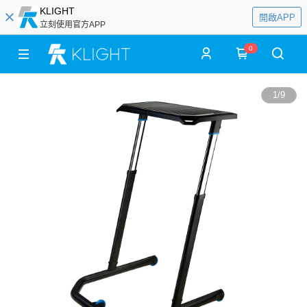
KLIGHT
開啟APP
立刻使用官方APP
0
1
/
9