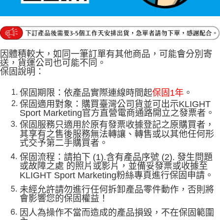
因體積較大，如同一筆訂單有其他商品，可能會分別寄
送，貨運公司也可能不同。
保固說明：
保固期限：依產品實際連線時間起
保固1年
。
保固適用對象：購買臺灣公司貨並可出示KLIGHT
Sport Marketing官方直營電商通路開立之發票者。
保固服務只適用於原有發票收據登記之原購買者，
其享有之售後服務無法轉讓、轉售或以其他任何形
式交予第二手購買者。
保固流程：請拍下 (1).含有產品序號 (2). 發生問題
或故障之處 的照片或影片，並備妥發票或收據至
KLIGHT Sport Marketing粉絲專頁進行保固申請。
未經允許請勿進行任何拆卸產品零件動作，否則將
會影響您的保固權益！
因人為操作不當而造成的產品損毀，不在保固範圍