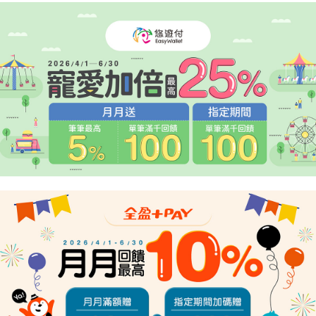
４．使用「AFTEE先享後付」時，將依據個別帳號之用戶狀況，依本公司即
時審查核予不同之上限額度；若仍有額度不足之情形，本公司將視審查結果
請求用戶進行身份認證。
５．嚴禁一人註冊多個帳號或使用他人資訊註冊。若發現惡意使用之情形，
恩沛科技股份有限公司將有權停止該用戶之使用額度並採取法律行動。