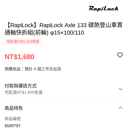
【RapiLock】RapiLock Axle 133 碟煞登山車貫
通軸快拆組(前輪) φ15×100/110
宅配滿NT$1,800免運
NT$1,680
預購商品：預計 4 個工作天出貨
付款與運送方式
宅配滿NT$1,800免運
付款方式
商品特色
信用卡一次付款
商品編號
信用卡分期付款
6589797