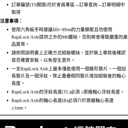
訂單編號(TS開頭)可於會員專區→訂單查詢→訂單明細中
取得
注意事項：
使用六角板手時建議以6~8Nm的力量鎖緊且勿使用
RapiLock Axle提供之外的M6螺絲，否則將會導致嚴重的產
品異常。
請依照說明書上正確方式組裝螺絲，並於裝上車款後確認
是否確實安裝，以免發生意外。
一支RapiLock Axle上最多僅能使用一個錐形墊片、一個加
長墊片及一個牙紋，禁止重疊相同墊片增加組裝後的軸心
長度。
RapiLock Axle的牙紋長度(TL)必須 ≥原廠軸心牙紋長度。
RapiLock Axle的軸心長度(B)必須介於原廠軸心長度
±1mm。