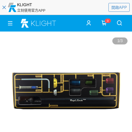
KLIGHT
開啟APP
立刻使用官方APP
0
1
/
3