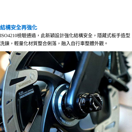
結構安全再強化
ISO4210檢驗通過，此新穎設計強化結構安全，隱藏式板手造型
洗鍊，輕量化材質整合俐落，融入自行車整體外觀。