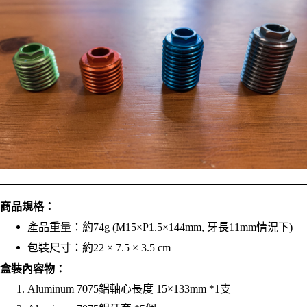
商品規格：
產品重量：約74g (M15×P1.5×144mm, 牙⻑11mm情況下)
包裝尺寸：約22 × 7.5 × 3.5 cm
盒裝內容物：
Aluminum 7075鋁軸心長度 15×133mm *1支