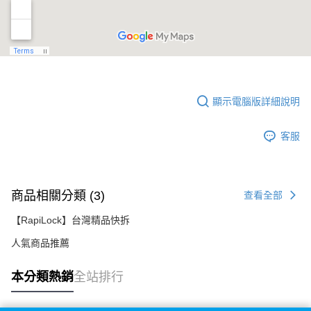
顯示電腦版詳細說明
客服
商品相關分類 (3)
查看全部
【RapiLock】台灣精品快拆
人氣商品推薦
本分類熱銷
全站排行