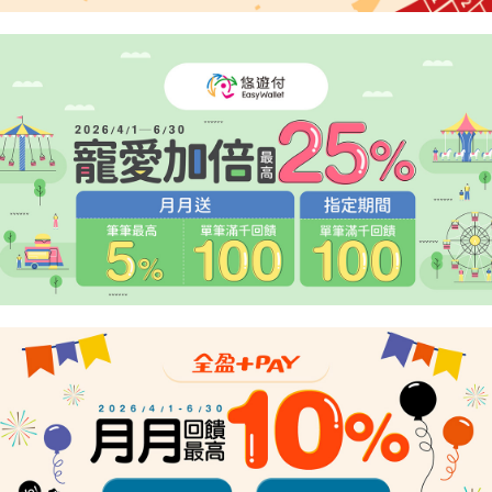
任。
４．使用「AFTEE先享後付」時，將依據個別帳號之用戶狀況，依本公司即
時審查核予不同之上限額度；若仍有額度不足之情形，本公司將視審查結果
請求用戶進行身份認證。
５．嚴禁一人註冊多個帳號或使用他人資訊註冊。若發現惡意使用之情形，
恩沛科技股份有限公司將有權停止該用戶之使用額度並採取法律行動。