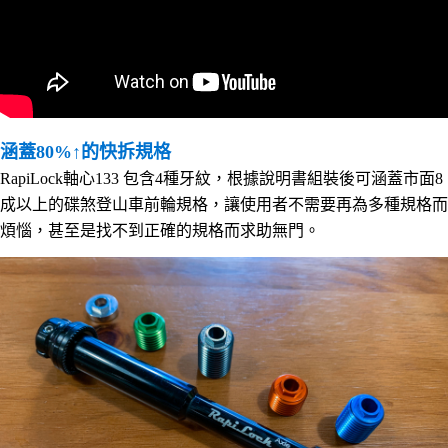
涵蓋80%↑的快拆規格
RapiLock軸心133 包含4種牙紋，根據說明書組裝後可涵蓋市面8
成以上的碟煞登山車前輪規格，讓使用者不需要再為多種規格而
煩惱，甚至是找不到正確的規格而求助無門。