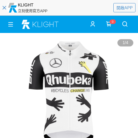
KLIGHT
開啟APP
立刻使用官方APP
0
1
/
4