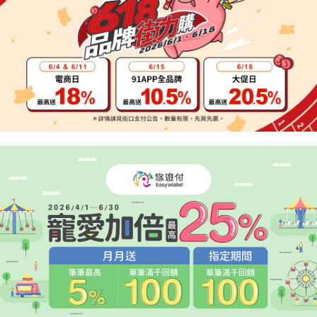
３．未成年的使用者請事先徵得法定代理人或監護人之同意方可使用
「AFTEE先享後付」，若未經同意申辦者引起之損失，本公司不負相關責
任。
４．使用「AFTEE先享後付」時，將依據個別帳號之用戶狀況，依本公司即
時審查核予不同之上限額度；若仍有額度不足之情形，本公司將視審查結果
請求用戶進行身份認證。
５．嚴禁一人註冊多個帳號或使用他人資訊註冊。若發現惡意使用之情形，
恩沛科技股份有限公司將有權停止該用戶之使用額度並採取法律行動。