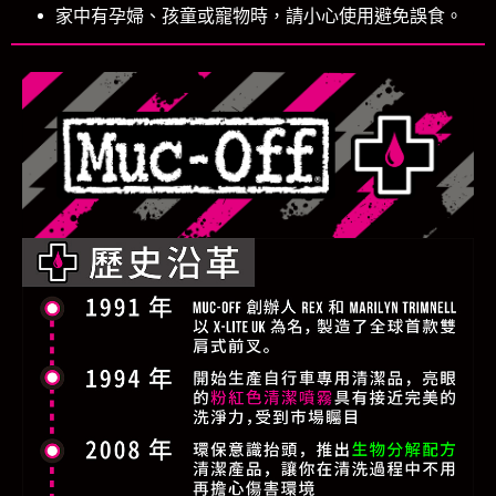
家中有孕婦、孩童或寵物時，請小心使用避免誤食。