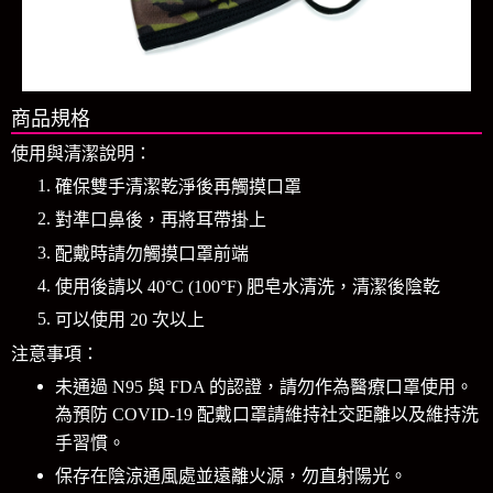
商品規格
使用與清潔說明：
確保雙手清潔乾淨後再觸摸口罩
對準口鼻後，再將耳帶掛上
配戴時請勿觸摸口罩前端
使用後請以 40°C (100°F) 肥皂水清洗，清潔後陰乾
可以使用 20 次以上
注意事項：
未通過 N95 與 FDA 的認證，請勿作為醫療口罩使用。
為預防 COVID-19 配戴口罩請維持社交距離以及維持洗
手習慣。
保存在陰涼通風處並遠離火源，勿直射陽光。