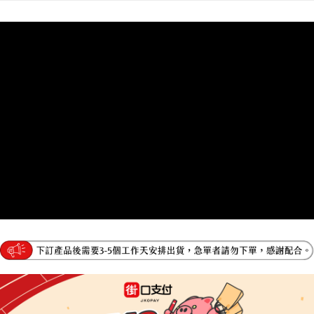
成交易。
ATM付款
AFTEE先享後付是「在收到商品之後才付款」的支付方式。 讓您購物簡單
3.實際核准額度、可分期數及費用金額請依後續交易確認頁面所載為準。
便利好安心！
4.訂單成立30分鐘內，如未前往確認交易或遇審核未通過，訂單將自動取
１．簡單：不需註冊會員、不需綁卡、不需儲值。
運送方式
消。如遇「轉專審核」未通過狀況，表示未達大哥付你分期系統評分，恕無
２．便利：只要手機號碼，簡訊認證，即可結帳。
法說明評估內容。
３．安心：先確認商品／服務後，再付款。
宅配
【繳款方式說明】
1.分期款項不併入電信帳單，「大哥付你分期」於每月結算日後寄送繳費提
每筆NT$95，滿NT$1,800(含以上)免運費
【「AFTEE先享後付」結帳流程】
醒簡訊。
１．於結帳方式選擇「AFTEE先享後付」後，將跳轉至「AFTEE先享後付」
2.透過簡訊連結打開帳單後，可選擇「超商條碼／台灣大直營門市／銀行轉
結帳頁面，進行簡訊認證並確認金額後，即可完成結帳。
帳／街口支付／iPASS MONEY」等通路繳費。
２．訂單成立數日內，您將收到繳費通知簡訊。
３．收到繳費通知簡訊後14天內，點擊此簡訊中的連結，可透過四大超商／
【注意事項】
ATM／網路銀行／等多元方式進行付款，方視為交易完成。
1.本服務係由「台灣大哥大股份有限公司」（以下簡稱本公司）所提供，讓
※ 請注意：結帳手續完成當下不需立刻繳費，但若您需要取消訂單，請聯絡
用戶於交易時，得透過本服務購買商品或服務，並由商店將買賣／分期付款
購買商品的店家。未經商家同意取消之訂單仍視為有效，需透過AFTEE先享
買賣價金債權讓與本公司後，依約使用本公司帳單繳交帳款。
後付繳納相關費用。
2.基於同意付款使用「大哥付你分期」之契約關係目的，商店將以您的個人
※ 交易是否成功請以「AFTEE先享後付 」之結帳頁面顯示為準，若有關於
資料（包含姓名、電話或地址）提供予台灣大哥大進項蒐集、處理及利用，
是否繳費成功／繳費後需取消欲退款等相關疑問，請聯繫「AFTEE先享後付
由本公司與您本人進行分期帳單所需資料之確認、核對及更正。
客戶支援中心」
https://netprotections.freshdesk.com/support/home
3.完整用戶服務條款，請詳閱以下連結：
https://oppay.tw/userRule
【注意事項】
１．透過由恩沛科技股份有限公司提供之「AFTEE先享後付」服務完成之交
易，需依本服務之必要範圍內提供個人資料，並將交易相關給付款項請求債
權轉讓予恩沛科技股份有限公司。
２．關於個人資料處理事宜，請瀏覽以下網址：
https://aftee.tw/terms/#terms3