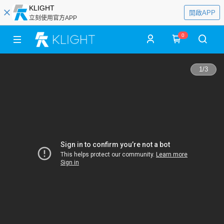
KLIGHT
開啟APP
立刻使用官方APP
0
1
/
3