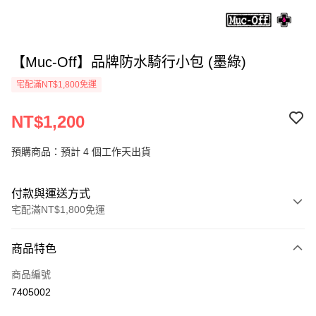
【Muc-Off】品牌防水騎行小包 (墨綠)
宅配滿NT$1,800免運
NT$1,200
預購商品：預計 4 個工作天出貨
付款與運送方式
宅配滿NT$1,800免運
付款方式
商品特色
信用卡一次付款
商品編號
信用卡分期付款
7405002
3 期 0 利率 每期
NT$400
21家銀行