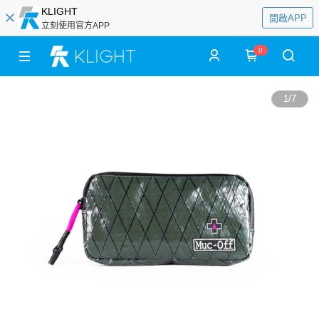
KLIGHT
開啟APP
立刻使用官方APP
0
1
/
7