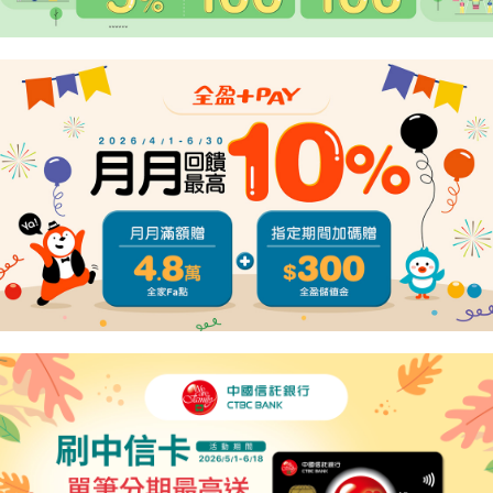
４．使用「AFTEE先享後付」時，將依據個別帳號之用戶狀況，依本公司即
時審查核予不同之上限額度；若仍有額度不足之情形，本公司將視審查結果
請求用戶進行身份認證。
５．嚴禁一人註冊多個帳號或使用他人資訊註冊。若發現惡意使用之情形，
恩沛科技股份有限公司將有權停止該用戶之使用額度並採取法律行動。