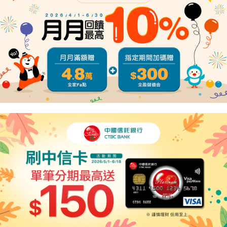
４．使用「AFTEE先享後付」時，將依據個別帳號之用戶狀況，依本公司即
時審查核予不同之上限額度；若仍有額度不足之情形，本公司將視審查結果
請求用戶進行身份認證。
５．嚴禁一人註冊多個帳號或使用他人資訊註冊。若發現惡意使用之情形，
恩沛科技股份有限公司將有權停止該用戶之使用額度並採取法律行動。