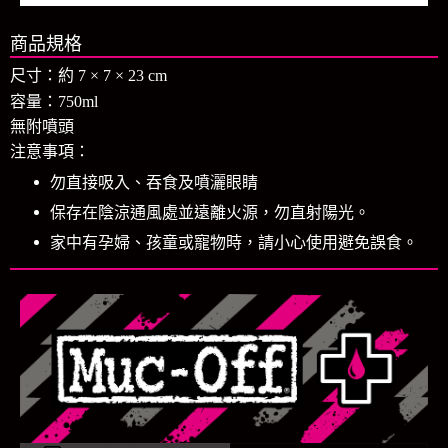
商品規格
尺寸：約 7 × 7 × 23 cm
容量：750ml
無附噴頭
注意事項：
勿直接吸入、吞食及噴灑眼睛
保存在陰涼通風處並遠離火源，勿直射陽光。
家中有孕婦、孩童或寵物時，請小心使用避免誤食。