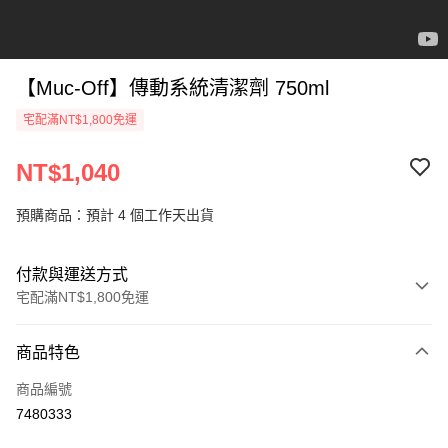
【Muc-Off】傳動系統清潔劑 750ml
宅配滿NT$1,800免運
NT$1,040
預購商品：預計 4 個工作天出貨
付款與運送方式
宅配滿NT$1,800免運
付款方式
商品特色
信用卡一次付款
商品編號
信用卡分期付款
7480333
3 期 0 利率 每期
NT$346
21家銀行