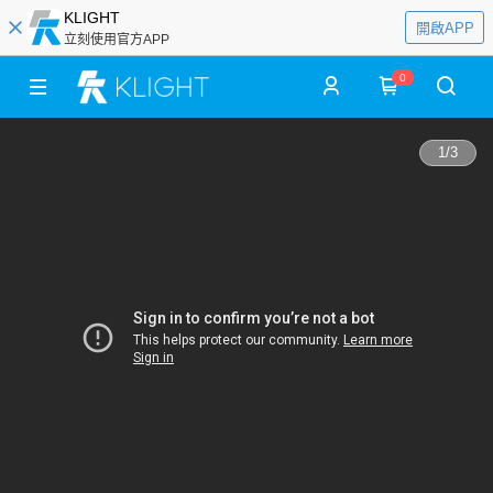
KLIGHT
開啟APP
立刻使用官方APP
0
1
/
3