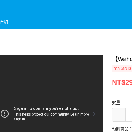
官網
【Wah
宅配滿NT$
NT$29
數量
預購商品：