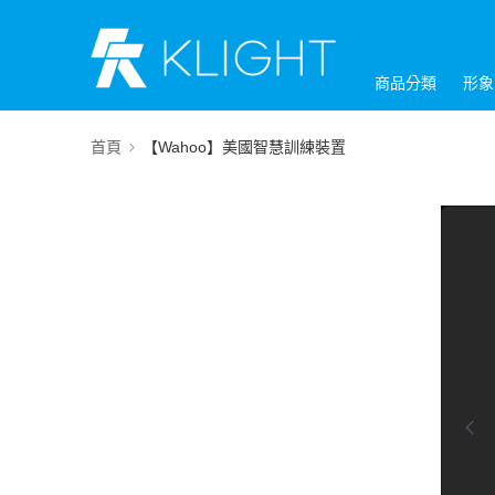
商品分類
形象
首頁
【Wahoo】美國智慧訓練裝置
0:00