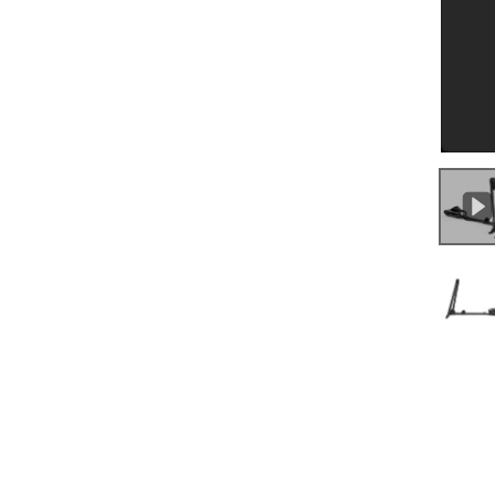
0:00
/
0:33