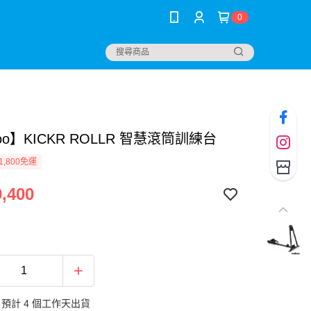
0
oo】KICKR ROLLR 智慧滾筒訓練台
1,800免運
,400
預計 4 個工作天出貨