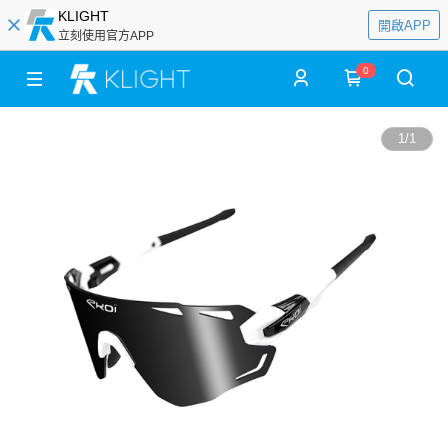
KLIGHT
開啟APP
立刻使用官方APP
0
1
/
1