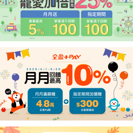
「AFTEE先享後付」，若未經同意申辦者引起之損失，本公司不負相關責
任。
４．使用「AFTEE先享後付」時，將依據個別帳號之用戶狀況，依本公司即
時審查核予不同之上限額度；若仍有額度不足之情形，本公司將視審查結果
請求用戶進行身份認證。
５．嚴禁一人註冊多個帳號或使用他人資訊註冊。若發現惡意使用之情形，
恩沛科技股份有限公司將有權停止該用戶之使用額度並採取法律行動。