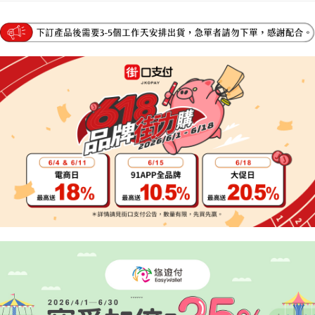
https://aftee.tw/terms/#terms3
３．未成年的使用者請事先徵得法定代理人或監護人之同意方可使用
「AFTEE先享後付」，若未經同意申辦者引起之損失，本公司不負相關責
任。
４．使用「AFTEE先享後付」時，將依據個別帳號之用戶狀況，依本公司即
時審查核予不同之上限額度；若仍有額度不足之情形，本公司將視審查結果
請求用戶進行身份認證。
５．嚴禁一人註冊多個帳號或使用他人資訊註冊。若發現惡意使用之情形，
恩沛科技股份有限公司將有權停止該用戶之使用額度並採取法律行動。