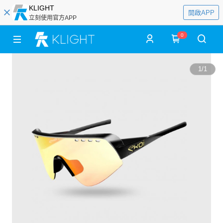
KLIGHT
開啟APP
立刻使用官方APP
0
1
/
1