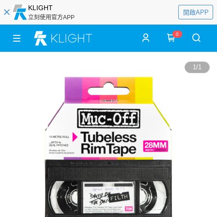
KLIGHT
開啟APP
立刻使用官方APP
0
1
/
1