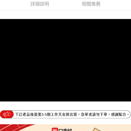
２．便利：只要手機號碼，簡訊認證，即可結帳。
詳細說明
相關推薦
法說明評估內容。
３．安心：先確認商品／服務後，再付款。
宅配
【繳款方式說明】
1.分期款項不併入電信帳單，「大哥付你分期」於每月結算日後寄送繳費提
每筆NT$95，滿NT$1,800(含以上)免運費
【「AFTEE先享後付」結帳流程】
醒簡訊。
１．於結帳方式選擇「AFTEE先享後付」後，將跳轉至「AFTEE先享後付」
2.透過簡訊連結打開帳單後，可選擇「超商條碼／台灣大直營門市／銀行轉
結帳頁面，進行簡訊認證並確認金額後，即可完成結帳。
帳／街口支付／iPASS MONEY」等通路繳費。
２．訂單成立數日內，您將收到繳費通知簡訊。
３．收到繳費通知簡訊後14天內，點擊此簡訊中的連結，可透過四大超商／
【注意事項】
ATM／網路銀行／等多元方式進行付款，方視為交易完成。
1.本服務係由「台灣大哥大股份有限公司」（以下簡稱本公司）所提供，讓
※ 請注意：結帳手續完成當下不需立刻繳費，但若您需要取消訂單，請聯絡
用戶於交易時，得透過本服務購買商品或服務，並由商店將買賣／分期付款
購買商品的店家。未經商家同意取消之訂單仍視為有效，需透過AFTEE先享
買賣價金債權讓與本公司後，依約使用本公司帳單繳交帳款。
後付繳納相關費用。
2.基於同意付款使用「大哥付你分期」之契約關係目的，商店將以您的個人
※ 交易是否成功請以「AFTEE先享後付 」之結帳頁面顯示為準，若有關於
資料（包含姓名、電話或地址）提供予台灣大哥大進項蒐集、處理及利用，
是否繳費成功／繳費後需取消欲退款等相關疑問，請聯繫「AFTEE先享後付
由本公司與您本人進行分期帳單所需資料之確認、核對及更正。
客戶支援中心」
https://netprotections.freshdesk.com/support/home
3.完整用戶服務條款，請詳閱以下連結：
https://oppay.tw/userRule
【注意事項】
１．透過由恩沛科技股份有限公司提供之「AFTEE先享後付」服務完成之交
易，需依本服務之必要範圍內提供個人資料，並將交易相關給付款項請求債
權轉讓予恩沛科技股份有限公司。
２．關於個人資料處理事宜，請瀏覽以下網址：
https://aftee.tw/terms/#terms3
３．未成年的使用者請事先徵得法定代理人或監護人之同意方可使用
「AFTEE先享後付」，若未經同意申辦者引起之損失，本公司不負相關責
任。