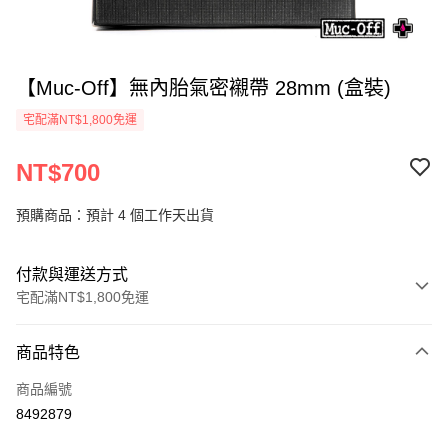
【Muc-Off】無內胎氣密襯帶 28mm (盒裝)
宅配滿NT$1,800免運
NT$700
預購商品：預計 4 個工作天出貨
付款與運送方式
宅配滿NT$1,800免運
付款方式
商品特色
信用卡一次付款
商品編號
信用卡分期付款
8492879
3 期 0 利率 每期
NT$233
21家銀行