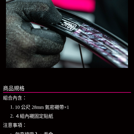
商品規格
組合內含：
10 公尺 28mm 氣密襯帶×1
４組內襯固定貼紙
注意事項：