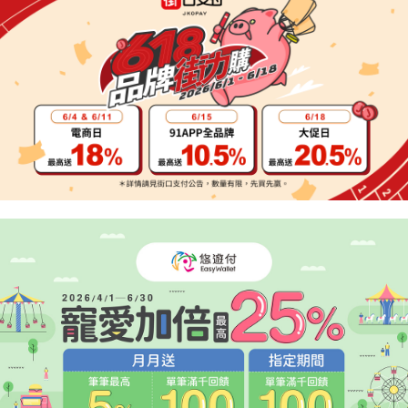
４．使用「AFTEE先享後付」時，將依據個別帳號之用戶狀況，依本公司即
時審查核予不同之上限額度；若仍有額度不足之情形，本公司將視審查結果
請求用戶進行身份認證。
５．嚴禁一人註冊多個帳號或使用他人資訊註冊。若發現惡意使用之情形，
恩沛科技股份有限公司將有權停止該用戶之使用額度並採取法律行動。