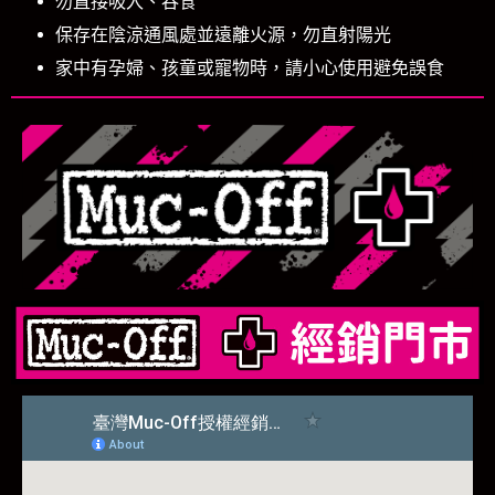
勿直接吸入、吞食
保存在陰涼通風處並遠離火源，勿直射陽光
家中有孕婦、孩童或寵物時，請小心使用避免誤食