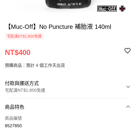
【Muc-Off】No Puncture 補胎液 140ml
宅配滿NT$1,800免運
NT$400
預購商品：預計 4 個工作天出貨
付款與運送方式
宅配滿NT$1,800免運
付款方式
商品特色
信用卡一次付款
商品編號
信用卡分期付款
8527850
3 期 0 利率 每期
NT$133
21家銀行