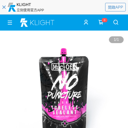
KLIGHT
開啟APP
立刻使用官方APP
0
1
/
1