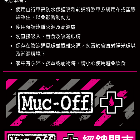
注意事項：
使用自行車高防水保護噴劑前請將煞車系統用布或塑膠
袋罩住，以免影響制動力
使用時請遠離火源及高溫處
勿直接吸入、吞食及噴灑眼睛
保存在陰涼通風處並遠離火源，勿置於會直射陽光處以
及潮濕環境下
家中有孕婦、孩童或寵物時，請小心使用避免誤食