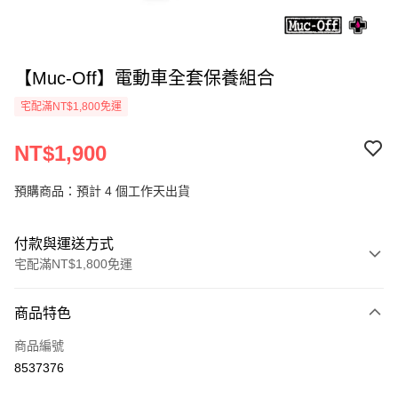
【Muc-Off】電動車全套保養組合
宅配滿NT$1,800免運
NT$1,900
預購商品：預計 4 個工作天出貨
付款與運送方式
宅配滿NT$1,800免運
付款方式
商品特色
信用卡一次付款
商品編號
信用卡分期付款
8537376
3 期 0 利率 每期
NT$633
21家銀行