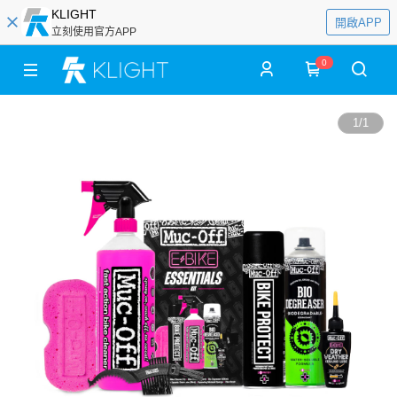
KLIGHT
開啟APP
立刻使用官方APP
0
1
/
1