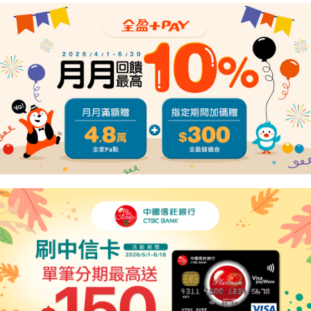
４．使用「AFTEE先享後付」時，將依據個別帳號之用戶狀況，依本公司即
時審查核予不同之上限額度；若仍有額度不足之情形，本公司將視審查結果
請求用戶進行身份認證。
５．嚴禁一人註冊多個帳號或使用他人資訊註冊。若發現惡意使用之情形，
恩沛科技股份有限公司將有權停止該用戶之使用額度並採取法律行動。