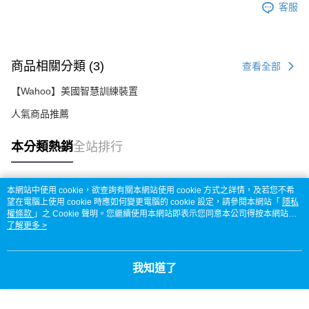
客服
商品相關分類 (3)
查看全部
【Wahoo】美國智慧訓練裝置
人氣商品推薦
本分類熱銷
全站排行
本網站中使用 cookie，欲查詢有關本網站使用 cookie 方式之詳情，及若您不希
熱門標籤
望在電腦上使用 cookie 時應如何變更電腦的 cookie 設定，請參閱本網站「
隱私
權條款
」之 Cookie 聲明。您繼續使用本網站即表示您同意本公司得按本網站使
用條款之 Cookie 聲明使用 cookie。
了解更多 >
我知道了