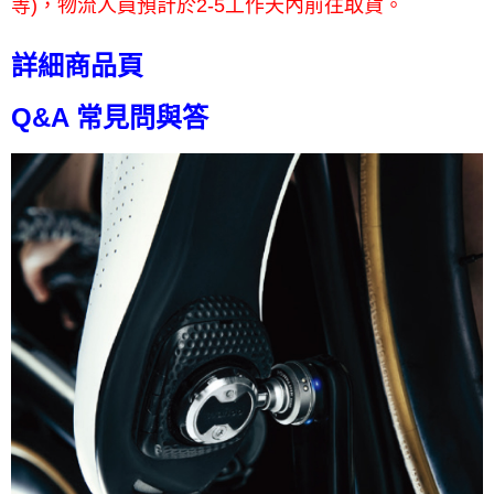
等)，物流人員預計於2-5工作天內前往取貨。
詳細商品頁
Q&A 常見問與答