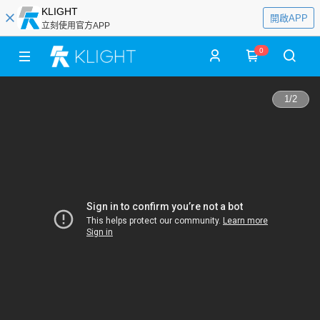
KLIGHT
開啟APP
立刻使用官方APP
0
1
/
2