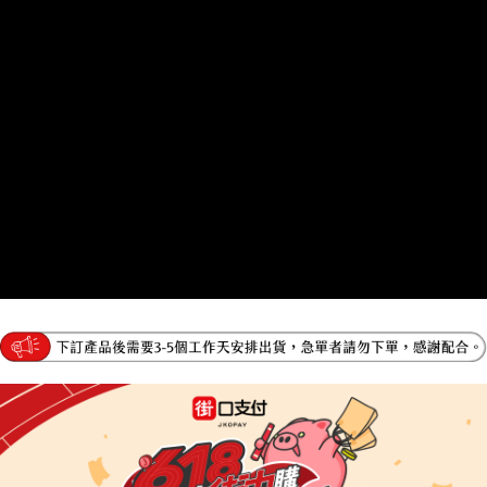
任。
４．使用「AFTEE先享後付」時，將依據個別帳號之用戶狀況，依本公司即
時審查核予不同之上限額度；若仍有額度不足之情形，本公司將視審查結果
請求用戶進行身份認證。
５．嚴禁一人註冊多個帳號或使用他人資訊註冊。若發現惡意使用之情形，
恩沛科技股份有限公司將有權停止該用戶之使用額度並採取法律行動。