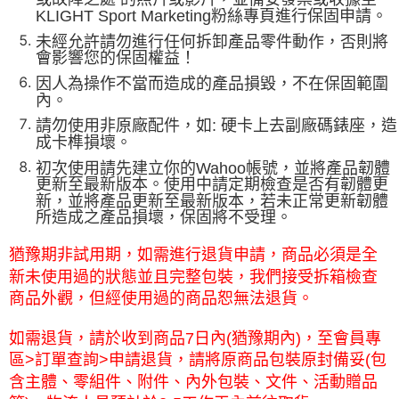
KLIGHT Sport Marketing粉絲專頁進行保固申請。
未經允許請勿進行任何拆卸產品零件動作，否則將
會影響您的保固權益！
因人為操作不當而造成的產品損毀，不在保固範圍
內。
請勿使用非原廠配件，如: 硬卡上去副廠碼錶座，造
成卡榫損壞。
初次使用請先建立你的Wahoo帳號，並將產品韌體
更新至最新版本。使用中請定期檢查是否有韌體更
新，並將產品更新至最新版本，若未正常更新韌體
所造成之產品損壞，保固將不受理。
猶豫期非試用期，如需進行退貨申請，商品必須是全
新未使用過的狀態並且完整包裝，我們接受拆箱檢查
商品外觀，但經使用
過的商品恕無法退貨
。
如需退貨，請於收到商品7日內(猶豫期內)，至會員專
區>訂單查詢>申請退貨，請將原商品包裝原封備妥(包
含主體、零組件、附件、內外包裝、文件、活動贈品