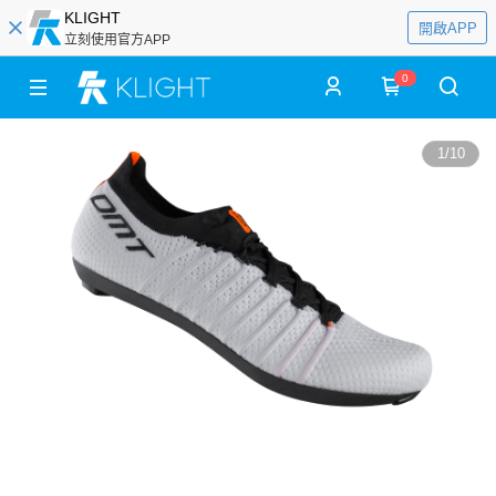
KLIGHT
開啟APP
立刻使用官方APP
0
1
/
10