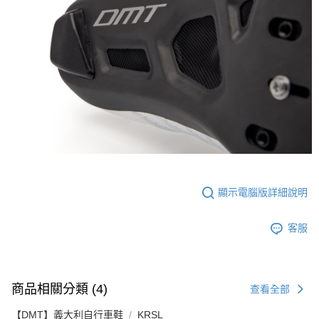
顯示電腦版詳細說明
客服
商品相關分類 (4)
查看全部
【DMT】義大利自行車鞋
KRSL